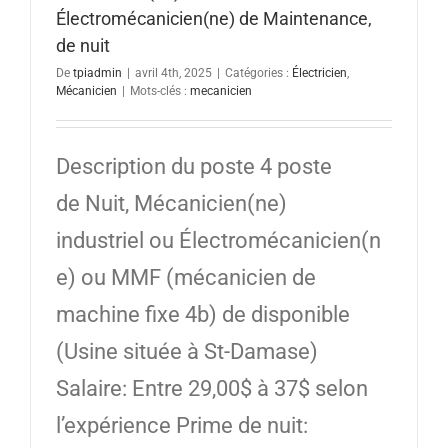
Électromécanicien(ne) de Maintenance,
de nuit
De
tpiadmin
|
avril 4th, 2025
|
Catégories :
Électricien
,
Mécanicien
|
Mots-clés :
mecanicien
Description du poste 4 poste
de Nuit, Mécanicien(ne)
industriel ou Électromécanicien(n
e) ou MMF (mécanicien de
machine fixe 4b) de disponible
(Usine située à St-Damase)
Salaire: Entre 29,00$ à 37$ selon
l’expérience Prime de nuit: