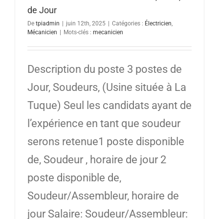
de Jour
De
tpiadmin
|
juin 12th, 2025
|
Catégories :
Électricien
,
Mécanicien
|
Mots-clés :
mecanicien
Description du poste 3 postes de
Jour, Soudeurs, (Usine située à La
Tuque) Seul les candidats ayant de
l’expérience en tant que soudeur
serons retenue1 poste disponible
de, Soudeur , horaire de jour 2
poste disponible de,
Soudeur/Assembleur, horaire de
jour Salaire: Soudeur/Assembleur: