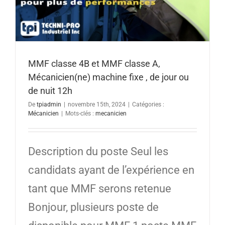
MMF classe 4B et MMF classe A,
Mécanicien(ne) machine fixe , de jour ou
de nuit 12h
De
tpiadmin
|
novembre 15th, 2024
|
Catégories :
Mécanicien
|
Mots-clés :
mecanicien
Description du poste Seul les
candidats ayant de l’expérience en
tant que MMF serons retenue
Bonjour, plusieurs poste de