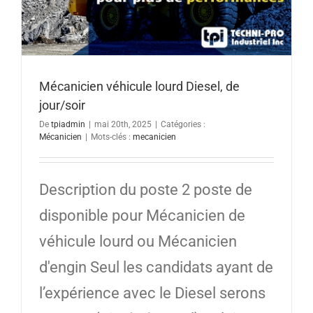
Mécanicien véhicule lourd Diesel, de
jour/soir
De
tpiadmin
|
mai 20th, 2025
|
Catégories :
Mécanicien
|
Mots-clés :
mecanicien
Description du poste 2 poste de
disponible pour Mécanicien de
véhicule lourd ou Mécanicien
d'engin Seul les candidats ayant de
l’expérience avec le Diesel serons