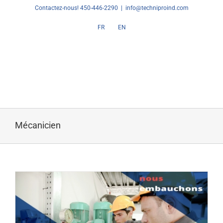
Skip
Contactez-nous! 450-446-2290
|
info@techniproind.com
to
FR
EN
content
Mécanicien