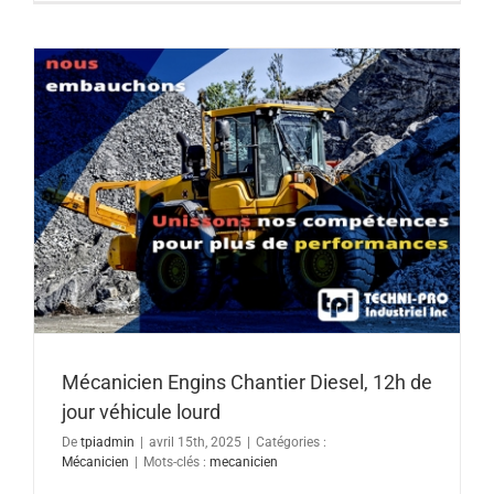
Mécanicien Engins Chantier Diesel, 12h de
jour véhicule lourd
De
tpiadmin
|
avril 15th, 2025
|
Catégories :
Mécanicien
|
Mots-clés :
mecanicien