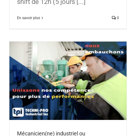
shift de 12h (5 jours [...]
En savoir plus
0
Mécanicien(ne) industriel ou