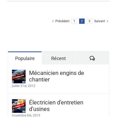
Précédent
1
2
3
Suivant
Commenta
Populaire
Récent
Mécanicien engins de
chantier
juillet 31st, 2012
Électricien d’entretien
d’usines
novembre 6th, 2019