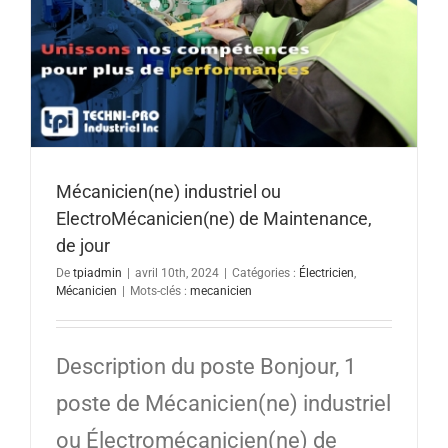
Mécanicien(ne) industriel ou
ElectroMécanicien(ne) de Maintenance,
de jour
De
tpiadmin
|
avril 10th, 2024
|
Catégories :
Électricien
,
Mécanicien
|
Mots-clés :
mecanicien
Description du poste Bonjour, 1
poste de Mécanicien(ne) industriel
ou Électromécanicien(ne) de