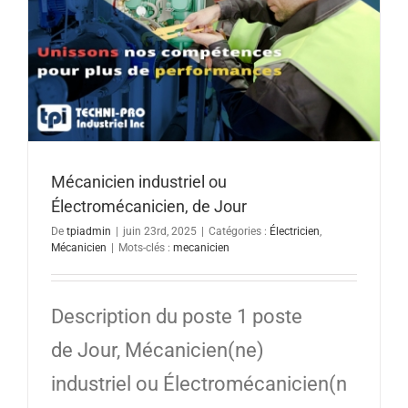
Mécanicien industriel ou
Électromécanicien, de Jour
De
tpiadmin
|
juin 23rd, 2025
|
Catégories :
Électricien
,
Mécanicien
|
Mots-clés :
mecanicien
Description du poste 1 poste
de Jour, Mécanicien(ne)
industriel ou Électromécanicien(n