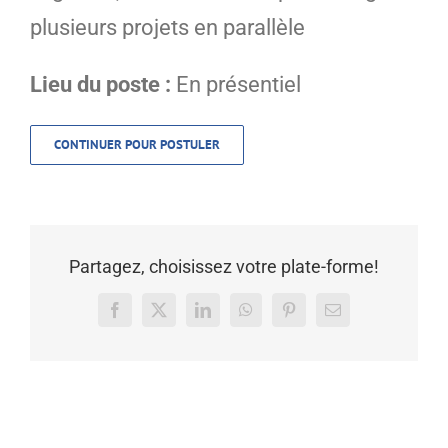
plusieurs projets en parallèle
Lieu du poste :
En présentiel
CONTINUER POUR POSTULER
Partagez, choisissez votre plate-forme!
Facebook
X
LinkedIn
WhatsApp
Pinterest
Courriel