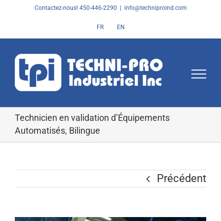
Skip
Contactez-nous! 450-446-2290
|
info@techniproind.com
to
FR
EN
content
Technicien en validation d’Équipements
Automatisés, Bilingue
Précédent