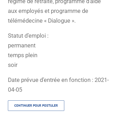
régime de retraite, programme d’aide
aux employés et programme de
télémédecine « Dialogue ».
Statut d’emploi :
permanent
temps plein
soir
Date prévue d’entrée en fonction : 2021-
04-05
CONTINUER POUR POSTULER