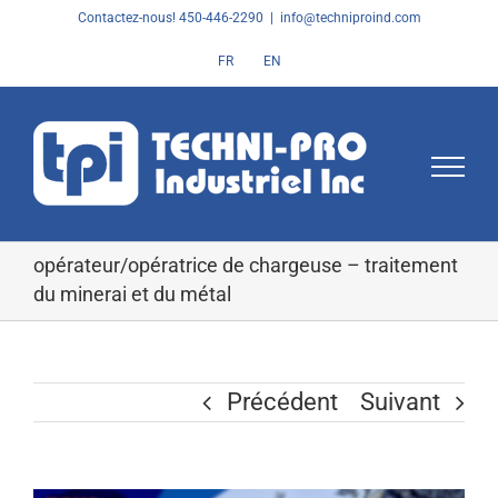
Skip
Contactez-nous! 450-446-2290
|
info@techniproind.com
to
FR
EN
content
opérateur/opératrice de chargeuse – traitement
du minerai et du métal
Précédent
Suivant