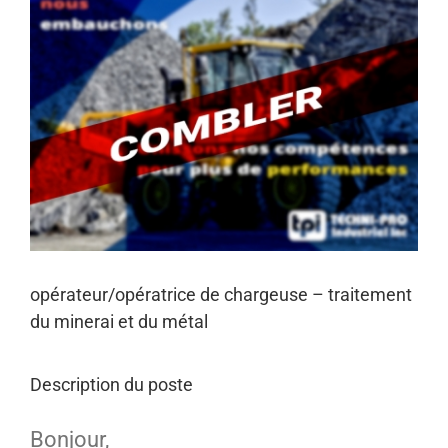
Agrandir
l&apos;image
opérateur/opératrice de chargeuse – traitement
du minerai et du métal
Description du poste
Bonjour,